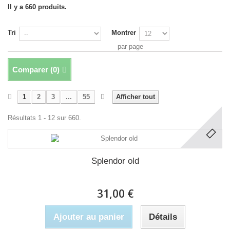
Il y a 660 produits.
Tri
Montrer
par page
Comparer (
0
)
1
2
3
...
55
Afficher tout
Résultats 1 - 12 sur 660.
Splendor old
31,00 €
Ajouter au panier
Détails