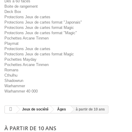
Dés à 60 faces
Boite de rangement
Deck Box
Protections Jeux de cartes
Protections Jeux de cartes format "Japonais"
Protections Jeux de cartes format Magic
Protections Jeux de cartes format "Magic"
Pochettes Arcane Tinmen
Playmat
Protections Jeux de cartes
Protections Jeux de cartes format Magic
Pochettes Mayday
Pochettes Arcane Tinmen
Romans
Cthulhu
Shadowrun
Warhammer
Warhammer 40 000
Jeux de société
Âges
à partir de 10 ans
À PARTIR DE 10 ANS