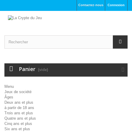
Contactez-nous
Connexion
Panier
(vide)
Menu
Jeux de société
Âges
Deux ans et plus
à partir de 18 ans
Trois ans et plus
Quatre ans et plus
Cinq ans et plus
Six ans et plus