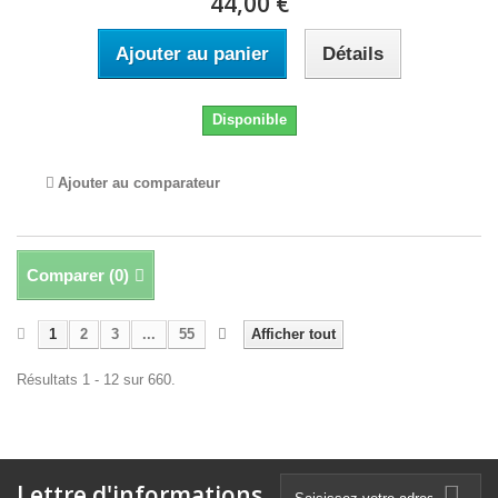
44,00 €
Ajouter au panier
Détails
Disponible
Ajouter au comparateur
Comparer (
0
)
1
2
3
...
55
Afficher tout
Résultats 1 - 12 sur 660.
Lettre d'informations