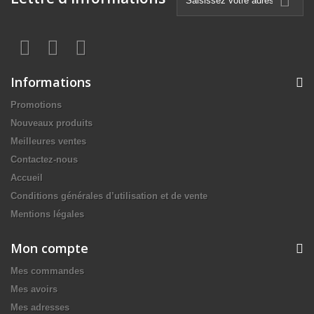
Informations
Promotions
Nouveaux produits
Meilleures ventes
Contactez-nous
Accueil
Conditions générales d’utilisation et de vente
Mentions légales
Mon compte
Mes commandes
Mes avoirs
Mes adresses