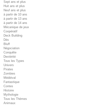
Sept ans et plus
Huit ans et plus
Neuf ans et plus
à partir de 10 ans
à partir de 13 ans
à partir de 14 ans
Mécanique de jeux
Coopératif
Deck Building
Dés
Bluff
Négociation
Conquête
Dextérité
Tous les Types
Univers
Pirates
Zombies
Médiéval
Fantastique
Contes
Histoire
Mythologie
Tous les Thèmes
Animaux