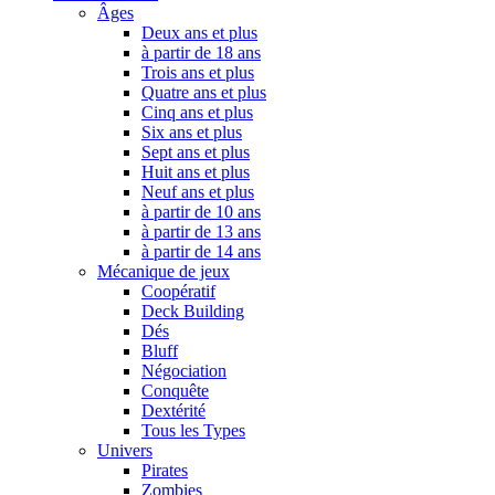
Âges
Deux ans et plus
à partir de 18 ans
Trois ans et plus
Quatre ans et plus
Cinq ans et plus
Six ans et plus
Sept ans et plus
Huit ans et plus
Neuf ans et plus
à partir de 10 ans
à partir de 13 ans
à partir de 14 ans
Mécanique de jeux
Coopératif
Deck Building
Dés
Bluff
Négociation
Conquête
Dextérité
Tous les Types
Univers
Pirates
Zombies