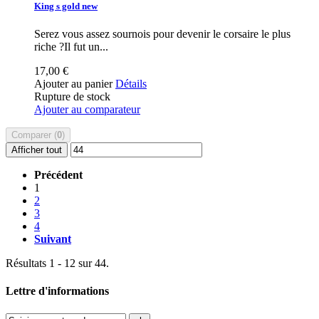
King s gold new
Serez vous assez sournois pour devenir le corsaire le plus
riche ?Il fut un...
17,00 €
Ajouter au panier
Détails
Rupture de stock
Ajouter au comparateur
Comparer (
0
)
Afficher tout
Précédent
1
2
3
4
Suivant
Résultats 1 - 12 sur 44.
Lettre d'informations