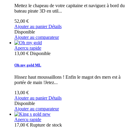
Mettez le chapeau de votre capitaine et naviguez à bord du
bateau pirate 3D en util...
52,00 €
Ajouter au panier
Détails
Disponible
Ajouter au comparateur
Aperçu rapide
13,00 €
Disponible
Oh my gold ML
Hissez haut moussaillons ! Enfin le magot des mers est à
portée de main !Jetez...
13,00 €
Ajouter au panier
Détails
Disponible
Ajouter au comparateur
Aperçu rapide
17,00 €
Rupture de stock