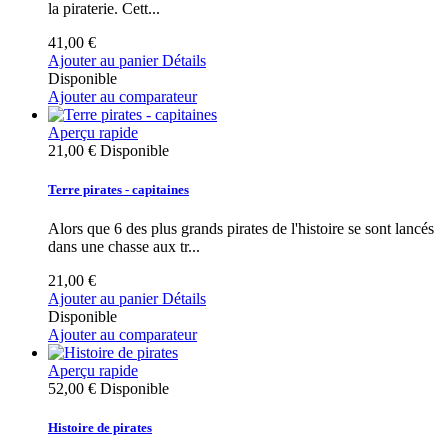
la piraterie. Cett...
41,00 €
Ajouter au panier
Détails
Disponible
Ajouter au comparateur
Aperçu rapide
21,00 €
Disponible
Terre pirates - capitaines
Alors que 6 des plus grands pirates de l'histoire se sont lancés
dans une chasse aux tr...
21,00 €
Ajouter au panier
Détails
Disponible
Ajouter au comparateur
Aperçu rapide
52,00 €
Disponible
Histoire de pirates