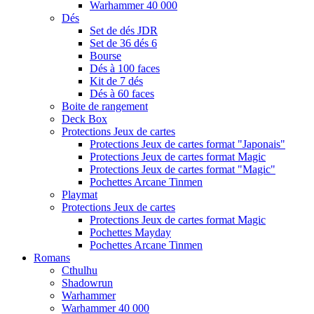
Warhammer 40 000
Dés
Set de dés JDR
Set de 36 dés 6
Bourse
Dés à 100 faces
Kit de 7 dés
Dés à 60 faces
Boite de rangement
Deck Box
Protections Jeux de cartes
Protections Jeux de cartes format "Japonais"
Protections Jeux de cartes format Magic
Protections Jeux de cartes format "Magic"
Pochettes Arcane Tinmen
Playmat
Protections Jeux de cartes
Protections Jeux de cartes format Magic
Pochettes Mayday
Pochettes Arcane Tinmen
Romans
Cthulhu
Shadowrun
Warhammer
Warhammer 40 000