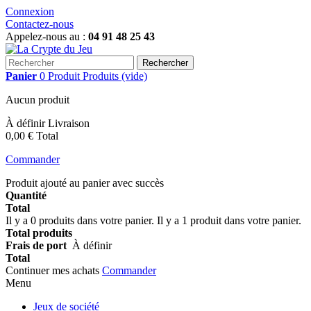
Connexion
Contactez-nous
Appelez-nous au :
04 91 48 25 43
Rechercher
Panier
0
Produit
Produits
(vide)
Aucun produit
À définir
Livraison
0,00 €
Total
Commander
Produit ajouté au panier avec succès
Quantité
Total
Il y a
0
produits dans votre panier.
Il y a 1 produit dans votre panier.
Total produits
Frais de port
À définir
Total
Continuer mes achats
Commander
Menu
Jeux de société