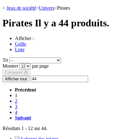
>
Jeux de société
>
Univers
>
Pirates
Pirates
Il y a 44 produits.
Afficher :
Grille
Liste
Tri
Montrer
par page
Comparer (
0
)
Afficher tout
Précédent
1
2
3
4
Suivant
Résultats 1 - 12 sur 44.