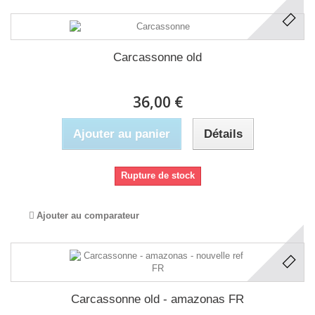
Carcassonne old
36,00 €
Ajouter au panier
Détails
Rupture de stock
Ajouter au comparateur
Carcassonne old - amazonas FR