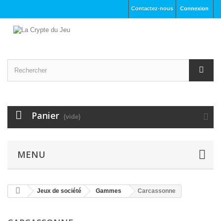
Contactez-nous
Connexion
Panier
(vide)
MENU
Jeux de société
Gammes
Carcassonne