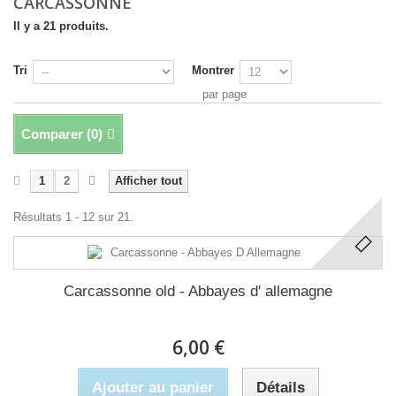
CARCASSONNE
Il y a 21 produits.
Tri
Montrer
par page
Comparer (
0
)
1
2
Afficher tout
Résultats 1 - 12 sur 21.
Carcassonne old - Abbayes d' allemagne
6,00 €
Ajouter au panier
Détails