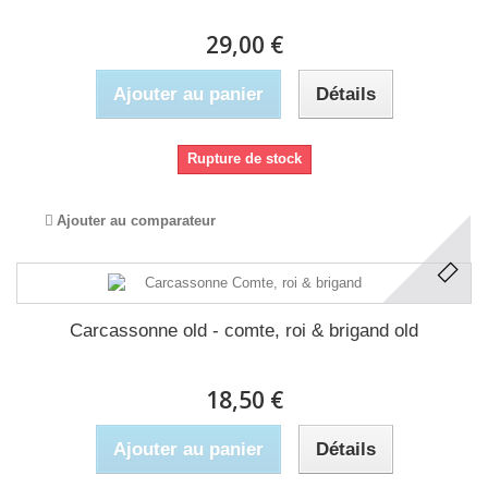
29,00 €
Ajouter au panier
Détails
Rupture de stock
Ajouter au comparateur
Carcassonne old - comte, roi & brigand old
18,50 €
Ajouter au panier
Détails