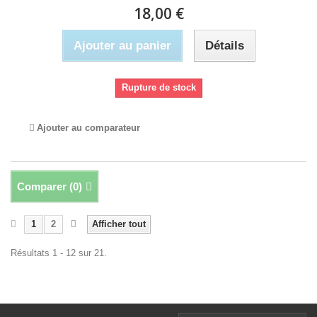
18,00 €
Ajouter au panier
Détails
Rupture de stock
Ajouter au comparateur
Comparer (
0
)
1
2
Afficher tout
Résultats 1 - 12 sur 21.