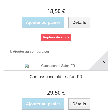
18,50 €
Ajouter au panier
Détails
Rupture de stock
Ajouter au comparateur
Carcassonne old - safari FR
29,50 €
Ajouter au panier
Détails