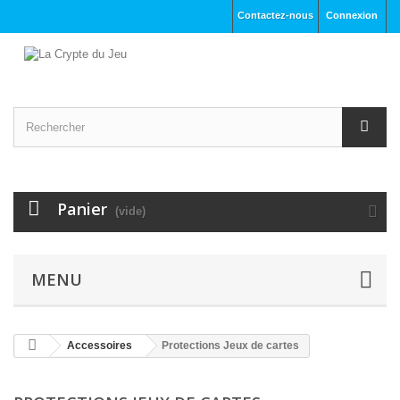
Contactez-nous
Connexion
Panier
(vide)
MENU
Accessoires
Protections Jeux de cartes