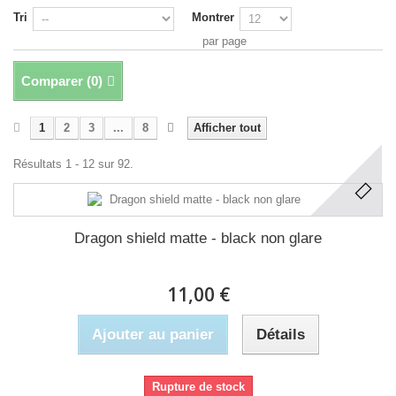
Tri
Montrer
par page
Comparer (
0
)
1
2
3
...
8
Afficher tout
Résultats 1 - 12 sur 92.
Dragon shield matte - black non glare
11,00 €
Ajouter au panier
Détails
Rupture de stock