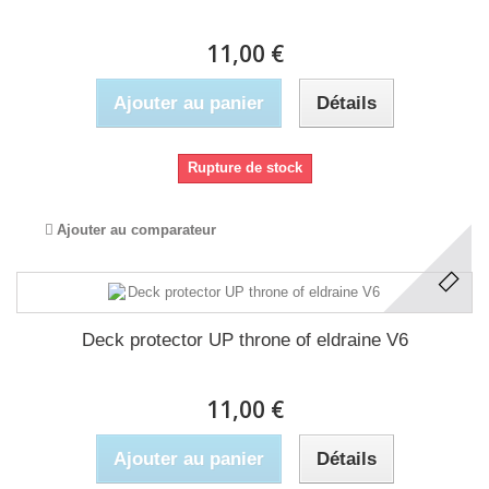
11,00 €
Ajouter au panier
Détails
Rupture de stock
Ajouter au comparateur
Deck protector UP throne of eldraine V6
11,00 €
Ajouter au panier
Détails