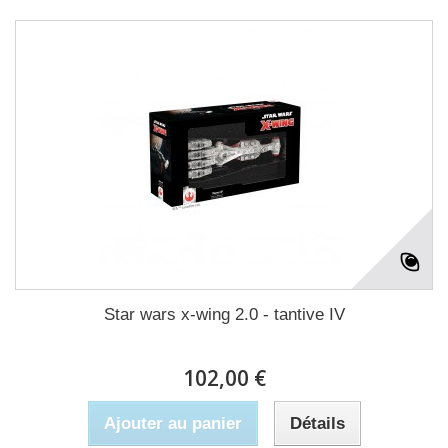
Star wars x-wing 2.0 - tantive IV
102,00 €
Ajouter au panier
Détails