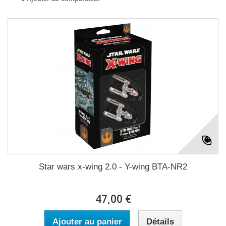
Star wars x-wing 2.0 - Y-wing BTA-NR2
47,00 €
Ajouter au panier
Détails