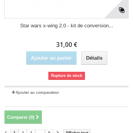
Star wars x-wing 2.0 - kit de conversion...
31,00 €
Ajouter au panier
Détails
Rupture de stock
Ajouter au comparateur
Comparer (
0
)
1
2
3
...
9
Afficher tout