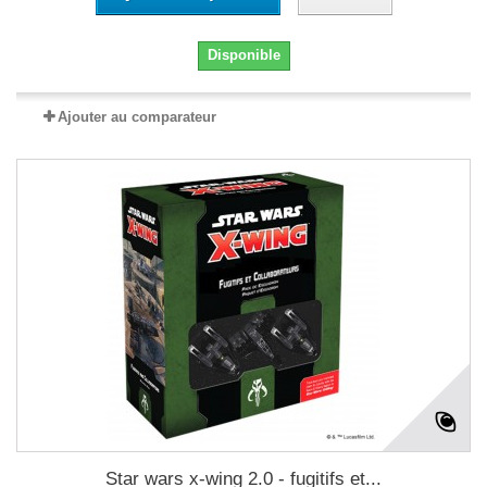
Disponible
Ajouter au comparateur
Star wars x-wing 2.0 - fugitifs et...