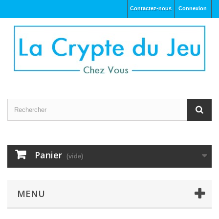
Contactez-nous
Connexion
Panier
(vide)
MENU