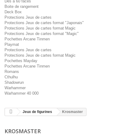
Dés à 60 faces
Boite de rangement
Deck Box
Protections Jeux de cartes
Protections Jeux de cartes format "Japonais"
Protections Jeux de cartes format Magic
Protections Jeux de cartes format "Magic"
Pochettes Arcane Tinmen
Playmat
Protections Jeux de cartes
Protections Jeux de cartes format Magic
Pochettes Mayday
Pochettes Arcane Tinmen
Romans
Cthulhu
Shadowrun
Warhammer
Warhammer 40 000
Jeux de figurines
Krosmaster
KROSMASTER