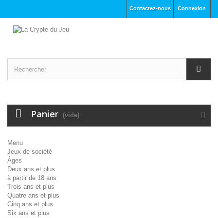
Contactez-nous
Connexion
Panier
(vide)
Menu
Jeux de société
Âges
Deux ans et plus
à partir de 18 ans
Trois ans et plus
Quatre ans et plus
Cinq ans et plus
Six ans et plus