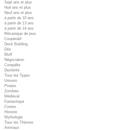
Sept ans et plus
Huit ans et plus
Neuf ans et plus
à partir de 10 ans
à partir de 13 ans
à partir de 14 ans
Mécanique de jeux
Coopératif
Deck Building
Dés
Bluff
Négociation
Conquête
Dextérité
Tous les Types
Univers
Pirates
Zombies
Médiéval
Fantastique
Contes
Histoire
Mythologie
Tous les Thèmes
Animaux