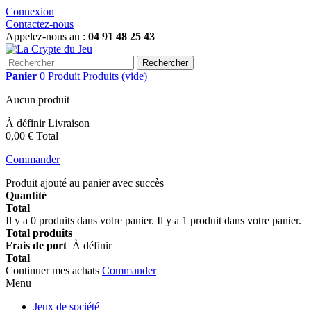
Connexion
Contactez-nous
Appelez-nous au :
04 91 48 25 43
Rechercher
Panier
0
Produit
Produits
(vide)
Aucun produit
À définir
Livraison
0,00 €
Total
Commander
Produit ajouté au panier avec succès
Quantité
Total
Il y a
0
produits dans votre panier.
Il y a 1 produit dans votre panier.
Total produits
Frais de port
À définir
Total
Continuer mes achats
Commander
Menu
Jeux de société