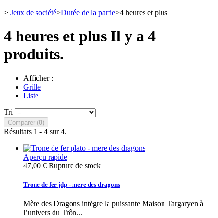
>
Jeux de société
>
Durée de la partie
>
4 heures et plus
4 heures et plus
Il y a 4
produits.
Afficher :
Grille
Liste
Tri
Comparer (
0
)
Résultats 1 - 4 sur 4.
Aperçu rapide
47,00 €
Rupture de stock
Trone de fer jdp - mere des dragons
Mère des Dragons intègre la puissante Maison Targaryen à
l’univers du Trôn...