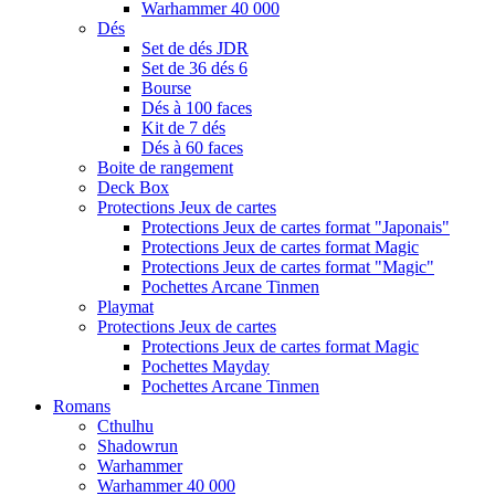
Warhammer 40 000
Dés
Set de dés JDR
Set de 36 dés 6
Bourse
Dés à 100 faces
Kit de 7 dés
Dés à 60 faces
Boite de rangement
Deck Box
Protections Jeux de cartes
Protections Jeux de cartes format "Japonais"
Protections Jeux de cartes format Magic
Protections Jeux de cartes format "Magic"
Pochettes Arcane Tinmen
Playmat
Protections Jeux de cartes
Protections Jeux de cartes format Magic
Pochettes Mayday
Pochettes Arcane Tinmen
Romans
Cthulhu
Shadowrun
Warhammer
Warhammer 40 000