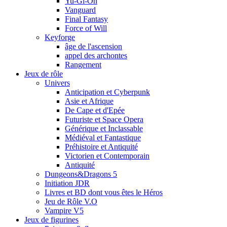
Yu-Gi-Oh
Vanguard
Final Fantasy
Force of Will
Keyforge
âge de l'ascension
appel des archontes
Rangement
Jeux de rôle
Univers
Anticipation et Cyberpunk
Asie et Afrique
De Cape et d'Epée
Futuriste et Space Opera
Générique et Inclassable
Médiéval et Fantastique
Préhistoire et Antiquité
Victorien et Contemporain
Antiquité
Dungeons&Dragons 5
Initiation JDR
Livres et BD dont vous êtes le Héros
Jeu de Rôle V.O
Vampire V5
Jeux de figurines