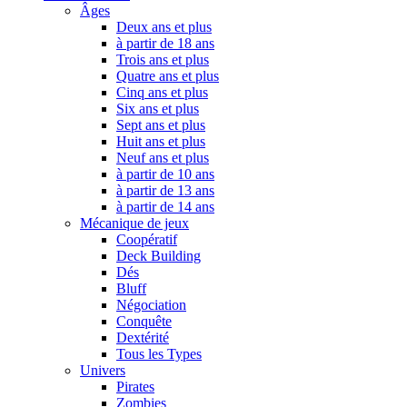
Âges
Deux ans et plus
à partir de 18 ans
Trois ans et plus
Quatre ans et plus
Cinq ans et plus
Six ans et plus
Sept ans et plus
Huit ans et plus
Neuf ans et plus
à partir de 10 ans
à partir de 13 ans
à partir de 14 ans
Mécanique de jeux
Coopératif
Deck Building
Dés
Bluff
Négociation
Conquête
Dextérité
Tous les Types
Univers
Pirates
Zombies