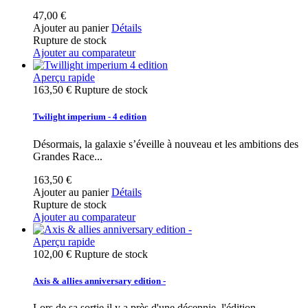
47,00 €
Ajouter au panier
Détails
Rupture de stock
Ajouter au comparateur
Aperçu rapide
163,50 €
Rupture de stock
Twilight imperium - 4 edition
Désormais, la galaxie s’éveille à nouveau et les ambitions des
Grandes Race...
163,50 €
Ajouter au panier
Détails
Rupture de stock
Ajouter au comparateur
Aperçu rapide
102,00 €
Rupture de stock
Axis & allies anniversary edition -
Lors de sa sortie il y a près d'une décennie, l'édition