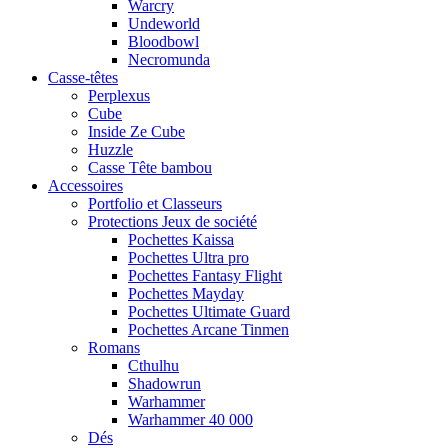
Warcry
Undeworld
Bloodbowl
Necromunda
Casse-têtes
Perplexus
Cube
Inside Ze Cube
Huzzle
Casse Tête bambou
Accessoires
Portfolio et Classeurs
Protections Jeux de société
Pochettes Kaissa
Pochettes Ultra pro
Pochettes Fantasy Flight
Pochettes Mayday
Pochettes Ultimate Guard
Pochettes Arcane Tinmen
Romans
Cthulhu
Shadowrun
Warhammer
Warhammer 40 000
Dés