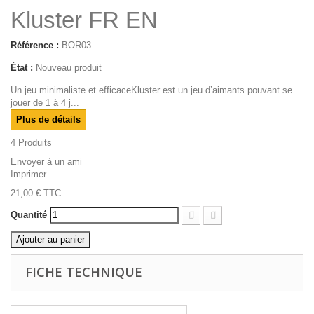
Kluster FR EN
Référence :
BOR03
État :
Nouveau produit
Un jeu minimaliste et efficaceKluster est un jeu d’aimants pouvant se
jouer de 1 à 4 j...
Plus de détails
4
Produits
Envoyer à un ami
Imprimer
21,00 €
TTC
Quantité
Ajouter au panier
FICHE TECHNIQUE