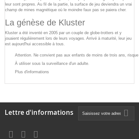
leur sont propres. Au fil de la partie, la sur­face de jeu devien­dra un vrai
champ de mines magné­tique où le moindre faux pas se paiera cher.
La génèse de Kluster
Kluster a été inventé en 2005 par un couple de globe-trotters et y
jouaient régulièrement lors de leurs voyages. Arrivé à maturité, leur jeu
est aujourd'hui accessible à tous.
Attention. Ne convient pas aux enfants de moins de trois
À utiliser sous la surveillance d'un adulte.
Plus d'informations
Lettre d'informations