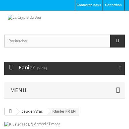
Contactez-nous
Connexion
Panier
(vide)
MENU
Jeux en Vrac
Kluster FR EN
Agrandir l'image