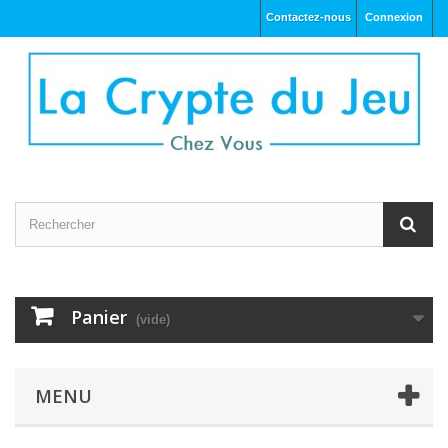
Contactez-nous
Connexion
Panier
(vide)
MENU