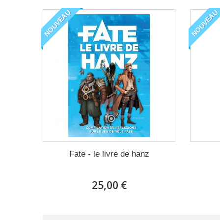
NOUVEAU
NOUVEAU
Fate - le livre de hanz
25,00 €