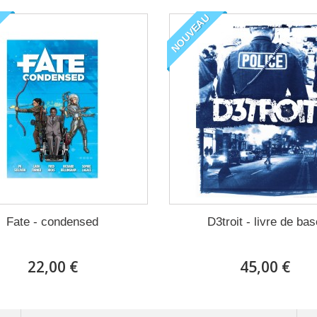
NOUVEAU
Fate - condensed
D3troit - livre de bas
22,00 €
45,00 €