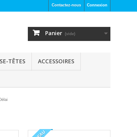
Contactez-nous
Connexion
Panier
(vide)
SE-TÊTES
ACCESSOIRES