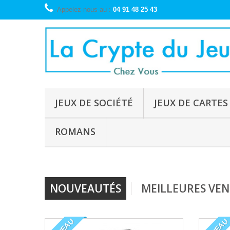
Appelez-nous au :
04 91 48 25 43
JEUX DE SOCIÉTÉ
JEUX DE CARTES
ROMANS
NOUVEAUTÉS
MEILLEURES VEN