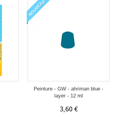
NOUVEAU
Peinture - GW - ahriman blue -
layer - 12 ml
3,60 €